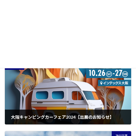
会場にてお待ちしております。
ぜひご参加ください。
イベント
カテゴリー
前の記事
大阪キャンピングカーフェア2024【出展のお知らせ】
2024年8月2日
次の記事