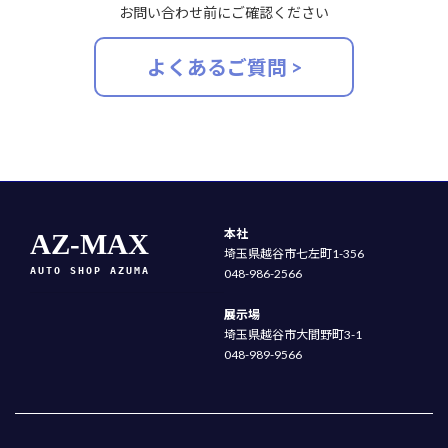
お問い合わせ前にご確認ください
よくあるご質問 >
本社
AZ-MAX
埼玉県越谷市七左町1-356
AUTO SHOP AZUMA
048-986-2566
展示場
埼玉県越谷市大間野町3-1
048-989-9566