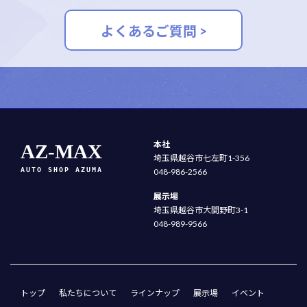
よくあるご質問 >
本社
AZ-MAX
埼玉県越谷市七左町1-356
AUTO SHOP AZUMA
048-986-2566
展示場
埼玉県越谷市大間野町3-1
048-989-9566
トップ
私たちについて
ラインナップ
展示場
イベント