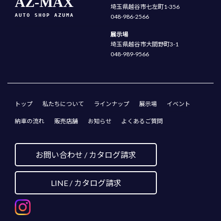
AZ-MAX
埼玉県越谷市七左町1-356
AUTO SHOP AZUMA
048-986-2566
展示場
埼玉県越谷市大間野町3-1
048-989-9566
トップ
私たちについて
ラインナップ
展示場
イベント
納車の流れ
販売店舗
お知らせ
よくあるご質問
お問い合わせ / カタログ請求
LINE / カタログ請求